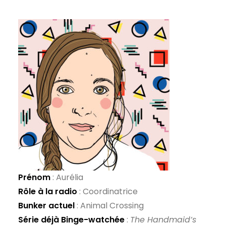
Prénom
: Aurélia
Rôle à la radio
: Coordinatrice
Bunker actuel
: Animal Crossing
Série déjà Binge-watchée
:
The Handmaid’s