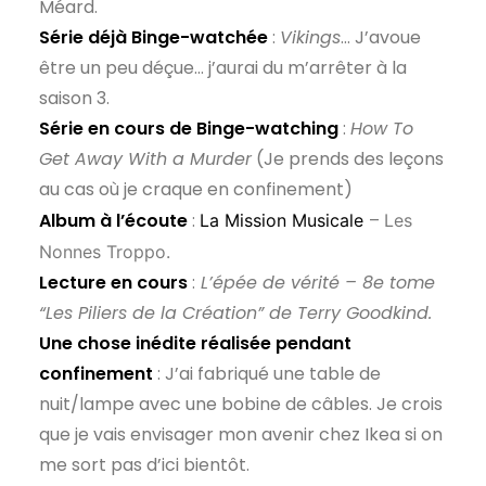
Méard.
Série déjà Binge-watchée
:
Vikings
… J’avoue
être un peu déçue… j’aurai du m’arrêter à la
saison 3.
Série en cours de Binge-watching
:
How To
Get Away With a Murder
(Je prends des leçons
au cas où je craque en confinement)
Album à l’écoute
:
–
La Mission Musicale
Les
Nonnes Troppo.
Lecture en cours
:
L’épée de vérité – 8e tome
“Les Piliers de la Création” de Terry Goodkind.
Une chose inédite réalisée pendant
confinement
: J’ai fabriqué une table de
nuit/lampe avec une bobine de câbles. Je crois
que je vais envisager mon avenir chez Ikea si on
me sort pas d’ici bientôt.