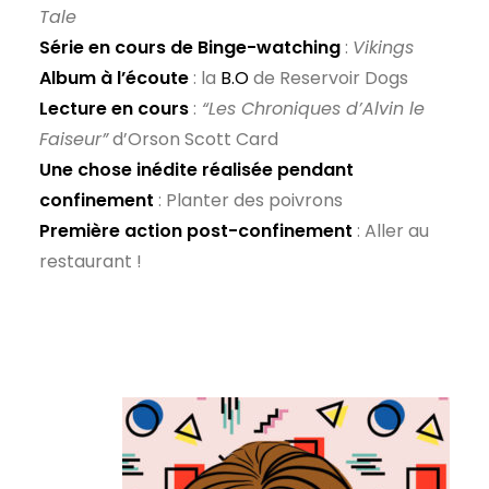
Tale
Série en cours de Binge-watching
:
Vikings
Album à l’écoute
: la
B.O
de Reservoir Dogs
Lecture en cours
:
“Les Chroniques d’Alvin le
Faiseur”
d’Orson Scott Card
Une chose inédite réalisée pendant
confinement
: Planter des poivrons
Première action post-confinement
: Aller au
restaurant !