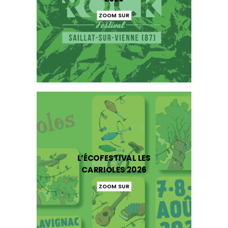
ZOOM SUR
L’ÉCOFESTIVAL LES
CARRIOLES 2026
ZOOM SUR