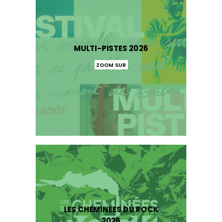
MULTI-PISTES 2026
ZOOM SUR
LES CHEMINÉES DU ROCK
2026