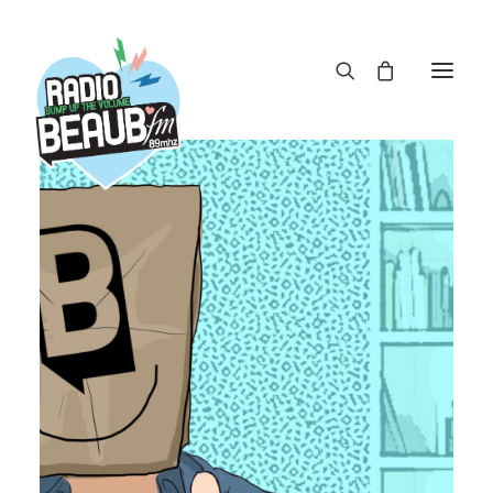
Panneau de gestion des cookies
ACTUS
REPLAY
ÉMISSIONS
BOUTIQUE