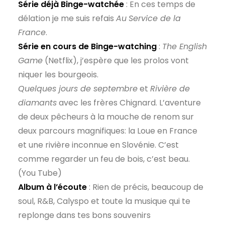
Série déjà Binge-watchée
: En ces temps de
délation je me suis refais
Au
Service de la
France
.
Série en cours de Binge-watching
:
The English
Game
(Netflix), j’espère que les prolos vont
niquer les bourgeois.
Quelques jours de septembre
et
Rivière de
diamants
avec les frères Chignard. L’aventure
de deux pêcheurs à la mouche de renom sur
deux parcours magnifiques: la Loue en France
et une rivière inconnue en Slovénie. C’est
comme regarder un feu de bois, c’est beau.
(You Tube)
Album à l’écoute
: Rien de précis, beaucoup de
soul, R&B, Calyspo et toute la musique qui te
replonge dans tes bons souvenirs