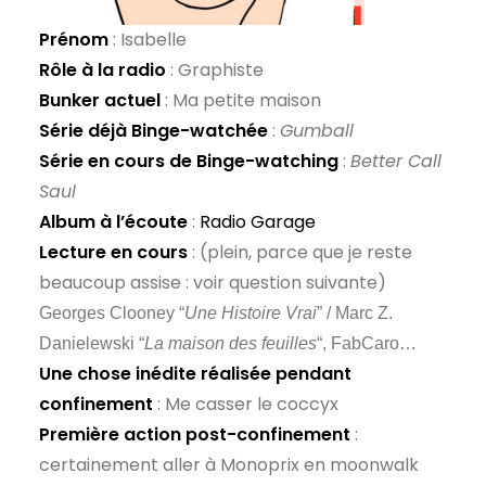
Prénom
: Isabelle
Rôle à la radio
: Graphiste
Bunker actuel
: Ma petite maison
Série déjà Binge-watchée
:
Gumball
Série en cours de Binge-watching
:
Better Call
Saul
Album à l’écoute
:
Radio Garage
Lecture en cours
: (plein, parce que je reste
beaucoup assise : voir question suivante)
Georges Clooney “
Une Histoire Vrai
” / Marc Z.
Danielewski “
La maison des feuilles
“, FabCaro…
Une chose inédite réalisée pendant
confinement
: Me casser le coccyx
Première action post-confinement
:
certainement aller à Monoprix en moonwalk