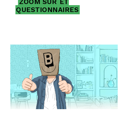
ZOOM SUR
ET
QUESTIONNAIRES