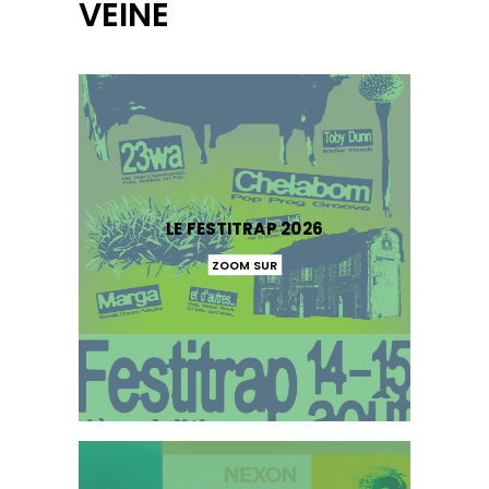
VEINE
LE FESTITRAP 2026
ZOOM SUR