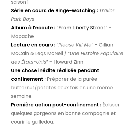
saison 1
Série en cours de Binge-watching :
Trailer
Park Boys
Album à l’écoute :
“
From Liberty Street
” –
Mapache
Lecture en cours :
“
Please Kill Me
” – Gillian
McCain & Legs McNeil / “
Une Histoire Populaire
des États-Unis
” – Howard Zinn
Une chose inédite réalisée pendant
confinement :
Préparer de la purée
butternut/patates deux fois en une même
semaine.
Première action post-confinement :
Écluser
quelques gorgeons en bonne compagnie et
courir le guilledou.