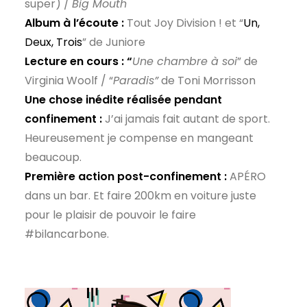
super) /
Big Mouth
Album à l’écoute :
Tout Joy Division ! et “
Un,
Deux, Trois
” de Juniore
Lecture en cours : “
Une chambre à soi
” de
Virginia Woolf / “
Paradis”
de Toni Morrisson
Une chose inédite réalisée pendant
confinement :
J’ai jamais fait autant de sport.
Heureusement je compense en mangeant
beaucoup.
Première action post-confinement :
APÉRO
dans un bar. Et faire 200km en voiture juste
pour le plaisir de pouvoir le faire
#bilancarbone.