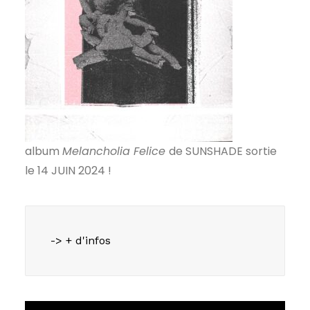
album
Melancholia Felice
de SUNSHADE sortie
le 14 JUIN 2024 !
-> + d'infos