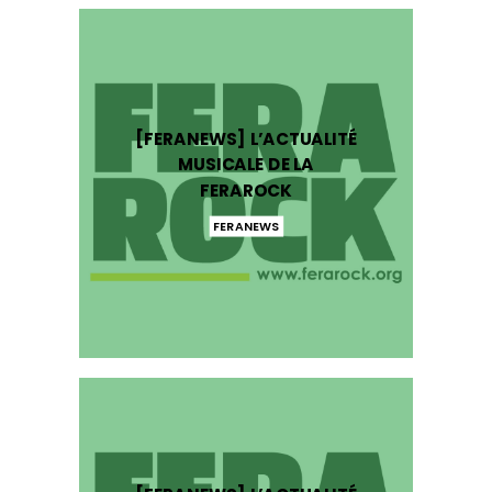
[FERANEWS] L’ACTUALITÉ
MUSICALE DE LA
FERAROCK
FERANEWS