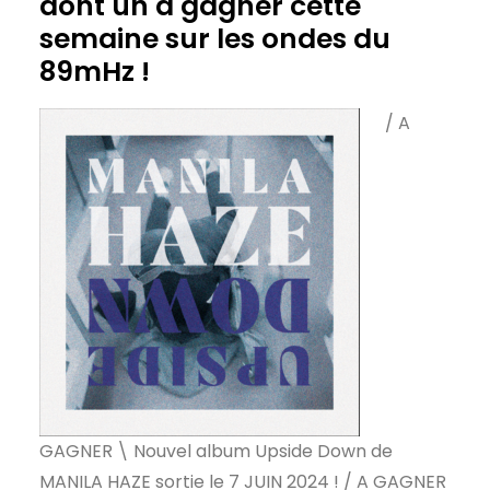
dont un à gagner cette
semaine sur les ondes du
89mHz !
/ A
GAGNER \ Nouvel album Upside Down de
MANILA HAZE sortie le 7 JUIN 2024 ! / A GAGNER