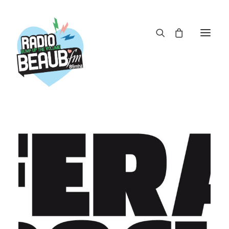
Panneau de gestion des cookies
ACTUS
REPLAY
ÉMISSIONS
BOUTIQUE