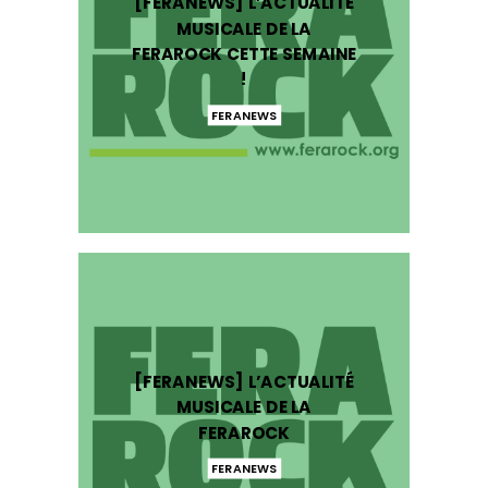
[FERANEWS] L’ACTUALITÉ
MUSICALE DE LA
FERAROCK CETTE SEMAINE
!
FERANEWS
[FERANEWS] L’ACTUALITÉ
MUSICALE DE LA
FERAROCK
FERANEWS