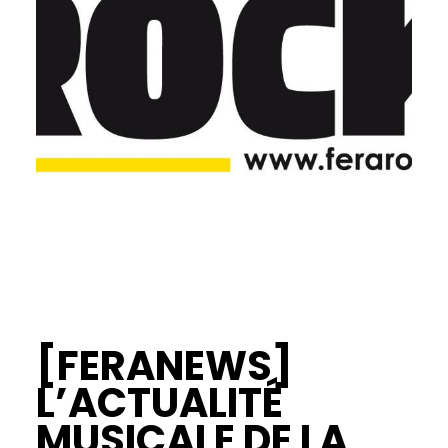
[FERANEWS]
L’ACTUALITÉ
MUSICALE DE LA