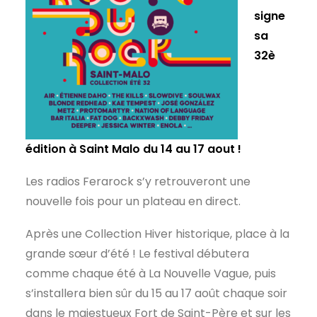
signe
sa
32è
édition à Saint Malo du 14 au 17 aout !
Les radios Ferarock s’y retrouveront une
nouvelle fois pour un plateau en direct.
Après une Collection Hiver historique, place à la
grande sœur d’été ! Le festival débutera
comme chaque été à La Nouvelle Vague, puis
s’installera bien sûr du 15 au 17 août chaque soir
dans le majestueux Fort de Saint-Père et sur les