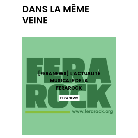
DANS LA MÊME
VEINE
[FERANEWS] L’ACTUALITÉ
MUSICALE DE LA
FERAROCK
FERANEWS