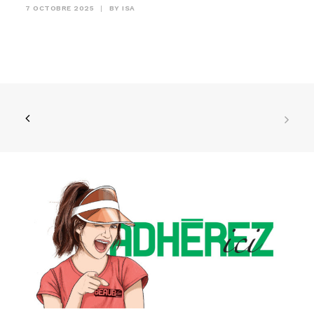
7 OCTOBRE 2025
|
BY
ISA