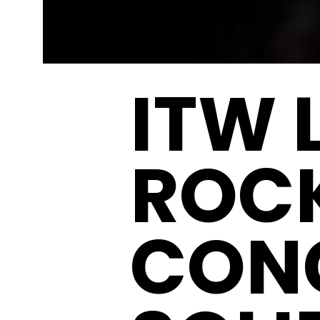
ITW 
ROCK
CON