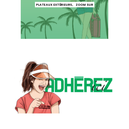
PLATEAUX EXTÉRIEURS
,
ZOOM SUR