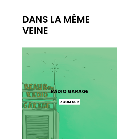
DANS LA MÊME
VEINE
RADIO GARAGE
ZOOM SUR