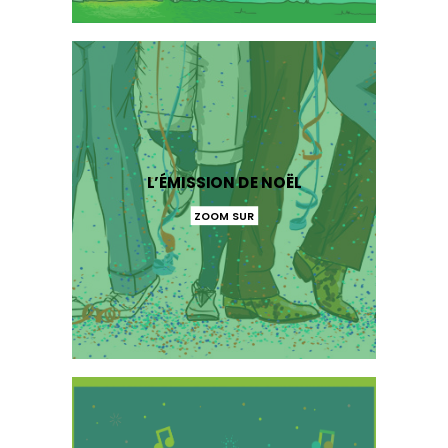
L’ÉMISSION DE NOËL
ZOOM SUR