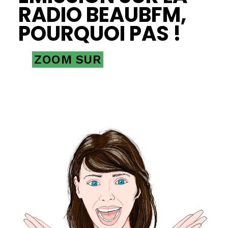
RADIO BEAUBFM,
POURQUOI PAS !
ZOOM SUR