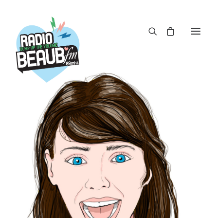
Panneau de gestion des cookies
ACTUS
REPLAY
ÉMISSIONS
BOUTIQUE