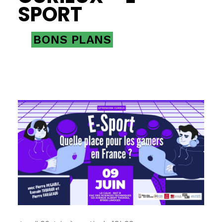
SPORT
BONS PLANS