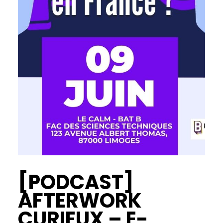
[PODCAST]
AFTERWORK
CURIEUX – E-