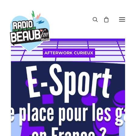
Panneau de gestion des cookies
ACTUS
REPLAY
ÉMISSIONS
BOUTIQUE