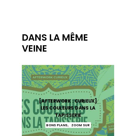
DANS LA MÊME
VEINE
[AFTERWORK : CURIEUX]
LES COULEURS DANS LA
TAPISSERIE
BONS PLANS
,
ZOOM SUR