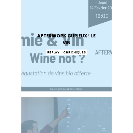
AFTERWORK CURIEUX ! LE
VIN
REPLAY
,
CHRONIQUES