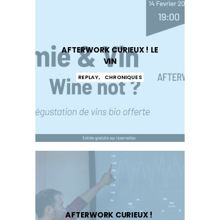
AFTERWORK CURIEUX ! LE
VIN
REPLAY
,
CHRONIQUES
AFTERWORK CURIEUX !