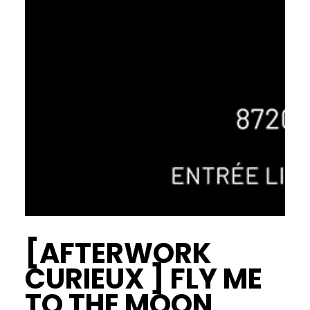
[AFTERWORK
CURIEUX ] FLY ME
TO THE MOON