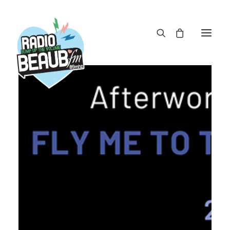
Panneau de gestion des cookies
ACTUS
REPLAY
ÉMISSIONS
BOUTIQUE