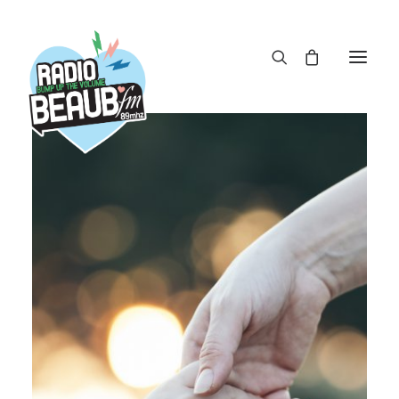
Panneau de gestion des cookies
ACTUS
REPLAY
ÉMISSIONS
BOUTIQUE