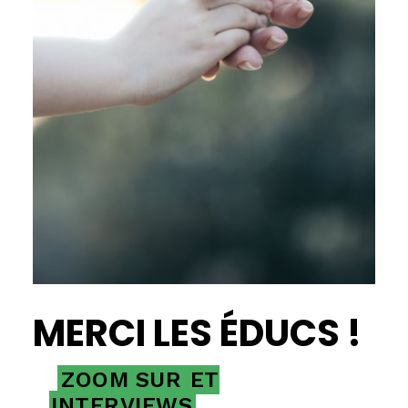
MERCI LES ÉDUCS !
ZOOM SUR
ET
INTERVIEWS