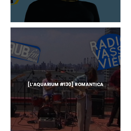
[L’AQUARIUM #130] ROMANTICA