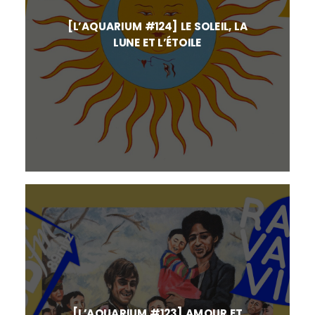
[L’AQUARIUM #124] LE SOLEIL, LA
LUNE ET L’ÉTOILE
[L’AQUARIUM #123] AMOUR ET