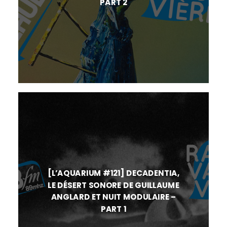
PART 2
[L’AQUARIUM #121] DECADENTIA,
LE DÉSERT SONORE DE GUILLAUME
ANGLARD ET NUIT MODULAIRE –
PART 1