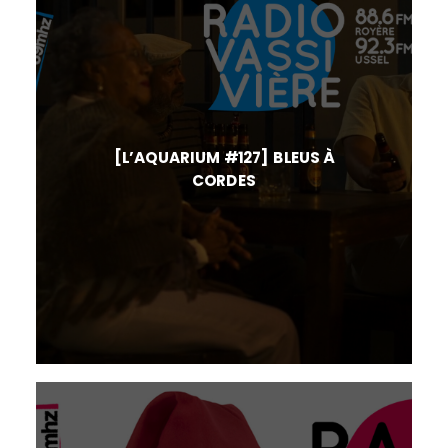
[L’AQUARIUM #127] BLEUS À
CORDES