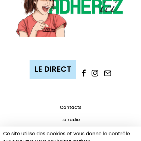
Contacts
La radio
Mentions légales
Ce site utilise des cookies et vous donne le contrôle