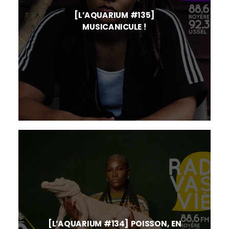
[L’AQUARIUM #135]
MUSICANICULE !
[L’AQUARIUM #134] POISSON, EN