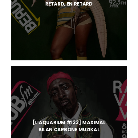
RETARD, EN RETARD
[L’AQUARIUM #133] MAXIMAL
BILAN CARBONE MUZIKAL