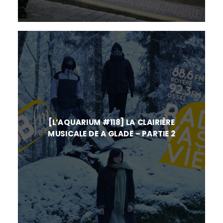
[L’AQUARIUM #118] LA CLAIRIÈRE
MUSICALE DE A GLADE – PARTIE 2