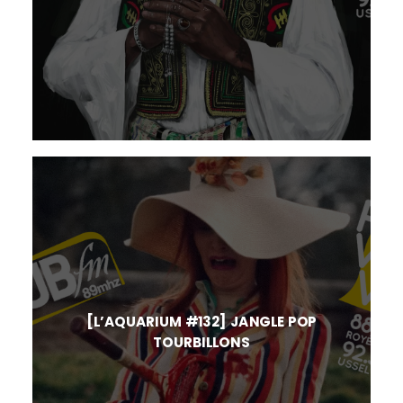
[L’AQUARIUM #132] JANGLE POP
TOURBILLONS