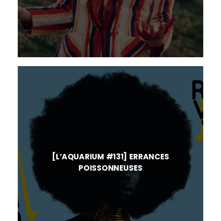
[L’AQUARIUM #131] ERRANCES
POISSONNEUSES