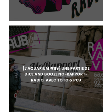
[L’AQUARIUM #119] UNE PARTIE DE
DICE AND BOOZE NO-RAPPORT-
RADIO, AVEC TOTO & PCJ