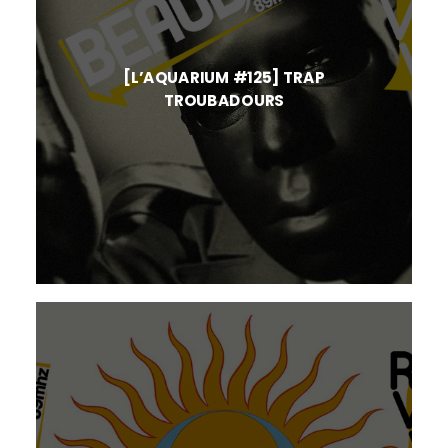
[L’AQUARIUM #125] TRAP
TROUBADOURS