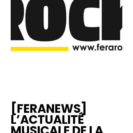
[FERANEWS]
L’ACTUALITÉ
MUSICALE DE LA