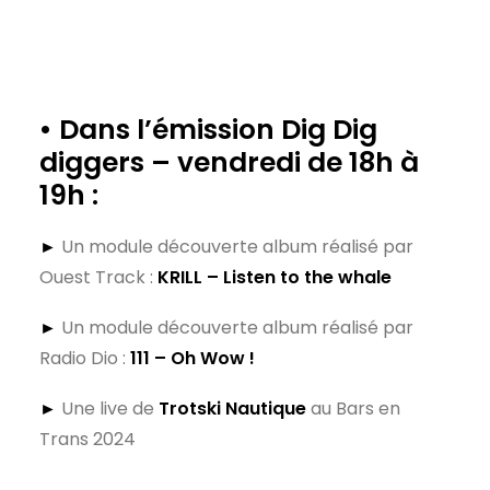
• Dans l’émission Dig Dig
diggers – vendredi de 18h à
19h :
►
Un module découverte album
réalisé par
Ouest Track :
KRILL – Listen to the whale
►
Un module découverte album réalisé par
Radio Dio :
111 – Oh Wow !
►
Une live de
Trotski Nautique
au Bars en
Trans 2024