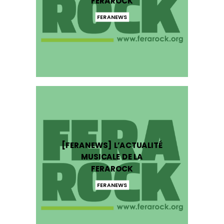
FERAROCK
FERANEWS
[FERANEWS] L’ACTUALITÉ
MUSICALE DE LA
FERAROCK
FERANEWS