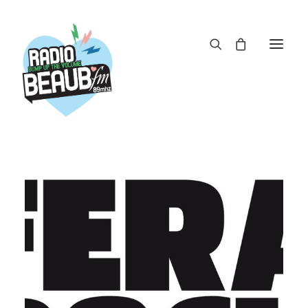
Panneau de gestion des cookies
ACTUS
REPLAY
ÉMISSIONS
BOUTIQUE