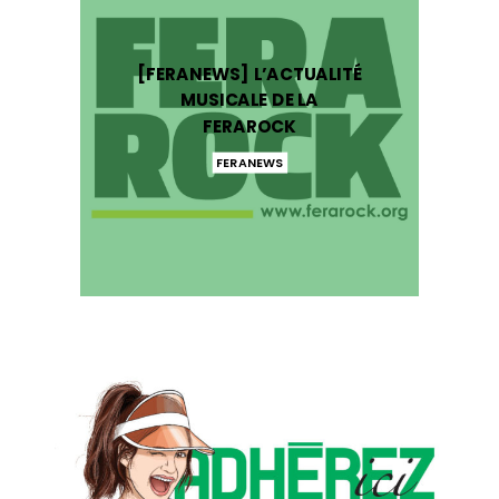
[FERANEWS] L’ACTUALITÉ
MUSICALE DE LA
FERAROCK
FERANEWS