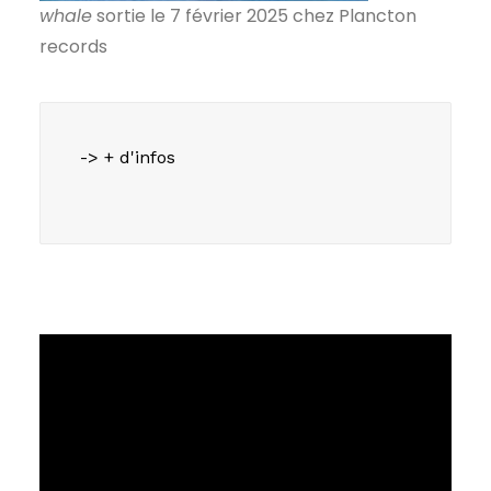
whale
sortie le 7 février 2025 chez Plancton
records
-> + d'infos