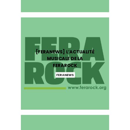
[FERANEWS] L’ACTUALITÉ
MUSICALE DE LA
FERAROCK
FERANEWS