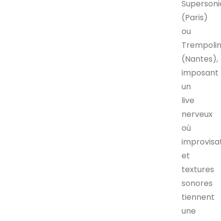
Supersoni
(Paris)
ou
Trempoli
(Nantes),
imposant
un
live
nerveux
où
improvisa
et
textures
sonores
tiennent
une