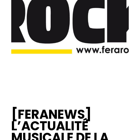
[FERANEWS]
L’ACTUALITÉ
MUSICALE DE LA