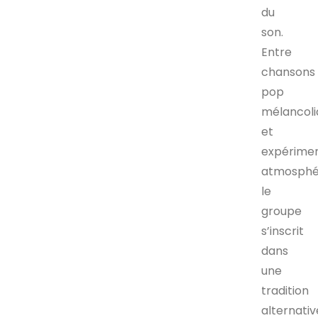
du
son.
Entre
chansons
pop
mélancoli
et
expérimen
atmosphér
le
groupe
s’inscrit
dans
une
tradition
alternativ