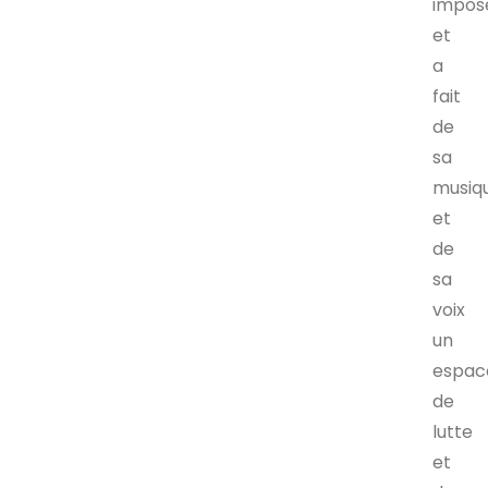
impos
et
a
fait
de
sa
musiq
et
de
sa
voix
un
espac
de
lutte
et