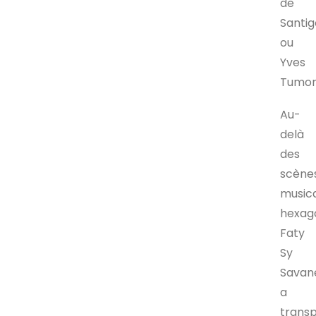
de
Santig
ou
Yves
Tumor
Au-
delà
des
scène
music
hexag
Faty
Sy
Savan
a
trans