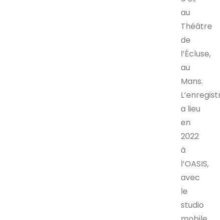
au
Théâtre
de
l’Écluse,
au
Mans.
L’enregis
a lieu
en
2022
à
l’OASIS,
avec
le
studio
mobile