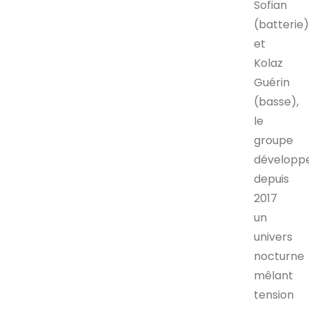
Sofian
(batterie
et
Kolaz
Guérin
(basse),
le
groupe
développ
depuis
2017
un
univers
nocturne
mêlant
tension