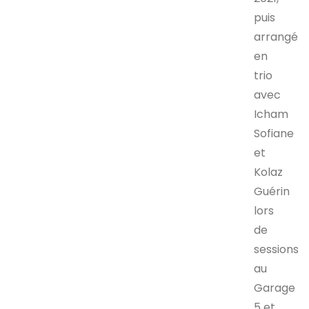
puis
arrangé
en
trio
avec
Icham
Sofiane
et
Kolaz
Guérin
lors
de
sessions
au
Garage
5 et