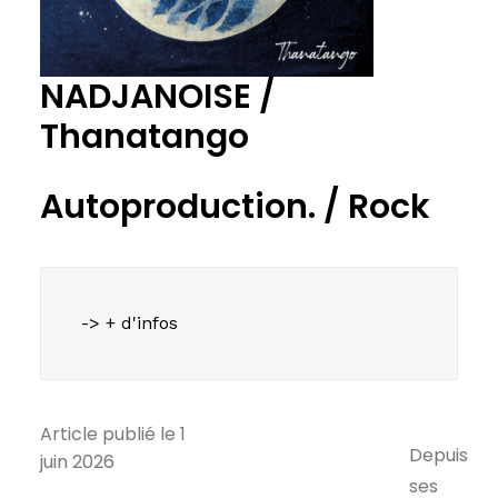
NADJANOISE /
Thanatango
Autoproduction. /
Rock
-> + d'infos
Article publié le 1
Depuis
juin 2026
ses