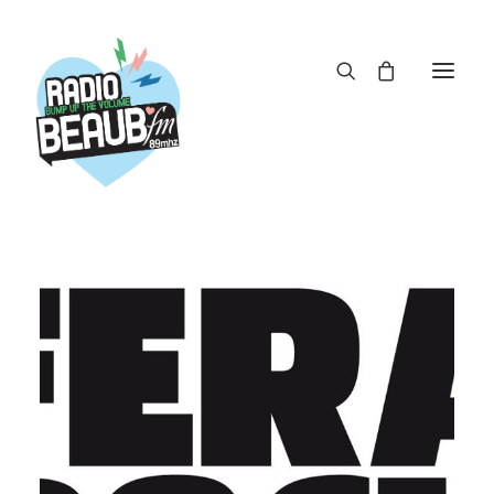
Panneau de gestion des cookies
ACTUS
REPLAY
ÉMISSIONS
BOUTIQUE