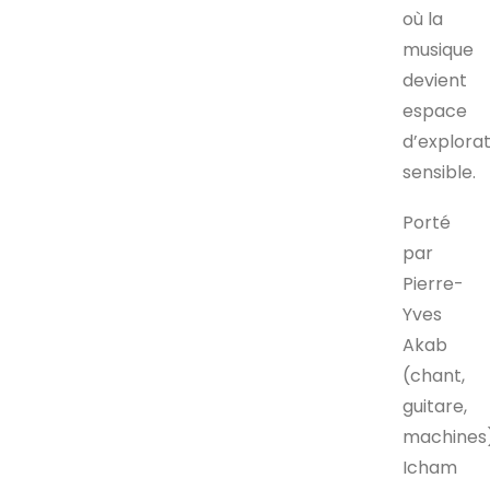
où la
musique
devient
espace
d’explora
sensible.
Porté
par
Pierre-
Yves
Akab
(chant,
guitare,
machines)
Icham