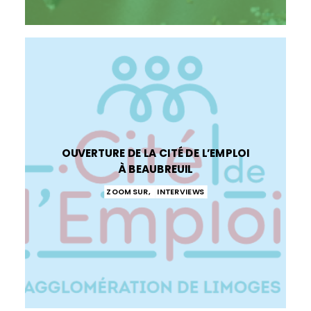
OUVERTURE DE LA CITÉ DE L’EMPLOI
À BEAUBREUIL
ZOOM SUR
,
INTERVIEWS