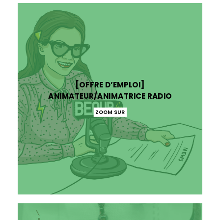
[OFFRE D’EMPLOI]
ANIMATEUR/ANIMATRICE RADIO
ZOOM SUR