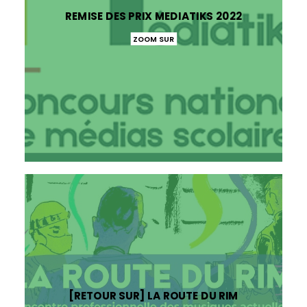
REMISE DES PRIX MEDIATIKS 2022
ZOOM SUR
[RETOUR SUR] LA ROUTE DU RIM