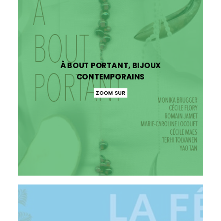
À BOUT PORTANT, BIJOUX
CONTEMPORAINS
ZOOM SUR