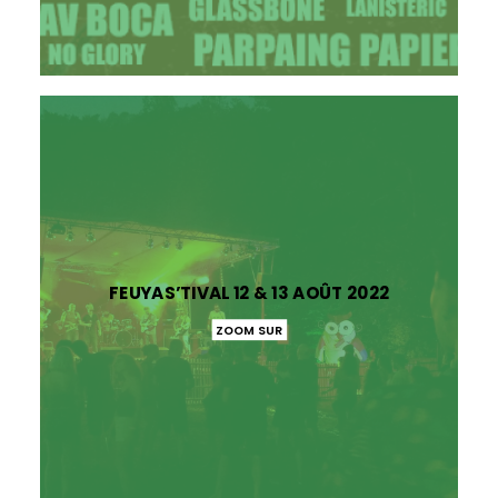
FEUYAS’TIVAL 12 & 13 AOÛT 2022
ZOOM SUR