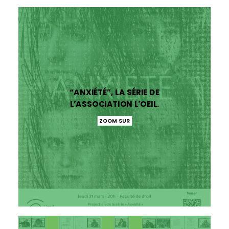
“ANXIÉTÉ”, LA SÉRIE DE
L’ASSOCIATION L’OEIL.
ZOOM SUR