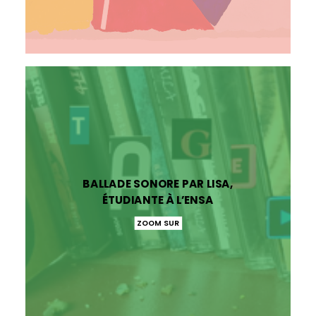
BALLADE SONORE PAR LISA,
ÉTUDIANTE À L’ENSA
ZOOM SUR