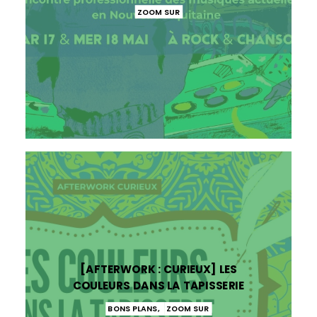
ZOOM SUR
[AFTERWORK : CURIEUX] LES
COULEURS DANS LA TAPISSERIE
BONS PLANS
,
ZOOM SUR