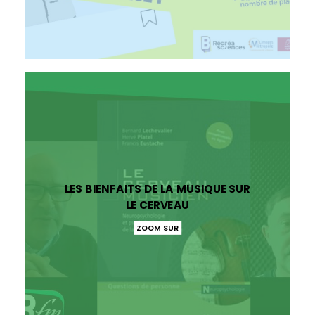
LES BIENFAITS DE LA MUSIQUE SUR
LE CERVEAU
ZOOM SUR