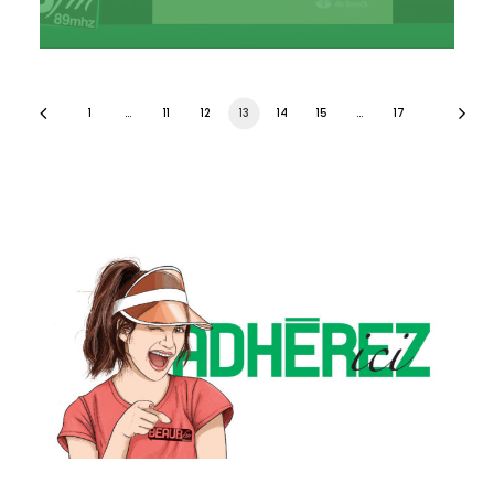
1
…
11
12
13
14
15
…
17