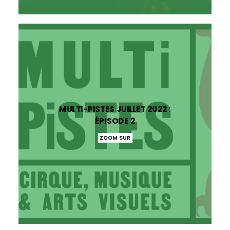
MULTI-PISTES JUILLET 2022 :
ÉPISODE 2
ZOOM SUR