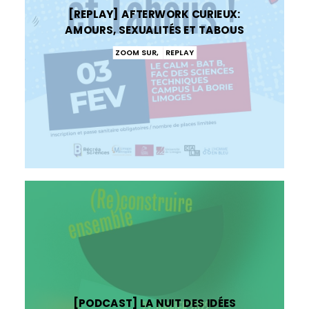
[REPLAY] AFTERWORK CURIEUX:
AMOURS, SEXUALITÉS ET TABOUS
ZOOM SUR
,
REPLAY
[PODCAST] LA NUIT DES IDÉES