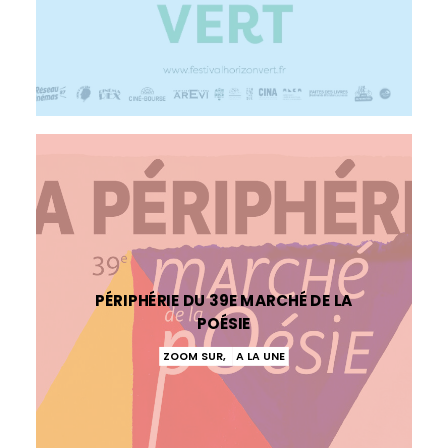
PÉRIPHÉRIE DU 39E MARCHÉ DE LA
POÉSIE
ZOOM SUR
,
A LA UNE