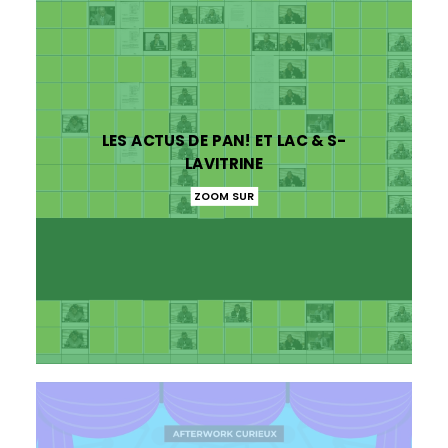
LES ACTUS DE PAN! ET LAC & S-
LAVITRINE
ZOOM SUR